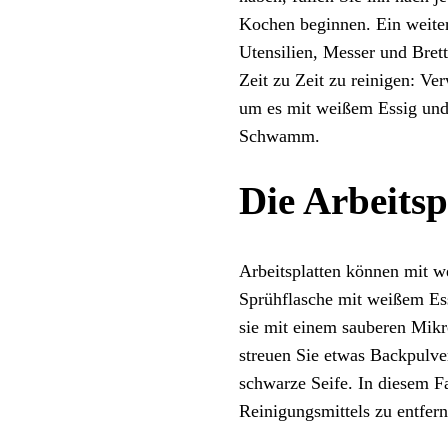
Kochen beginnen. Ein weiter
Utensilien, Messer und Bret
Zeit zu Zeit zu reinigen: V
um es mit weißem Essig und
Schwamm.
Die Arbeitsp
Arbeitsplatten können mit we
Sprühflasche mit weißem Essi
sie mit einem sauberen Mikr
streuen Sie etwas Backpulve
schwarze Seife. In diesem Fa
Reinigungsmittels zu entfern