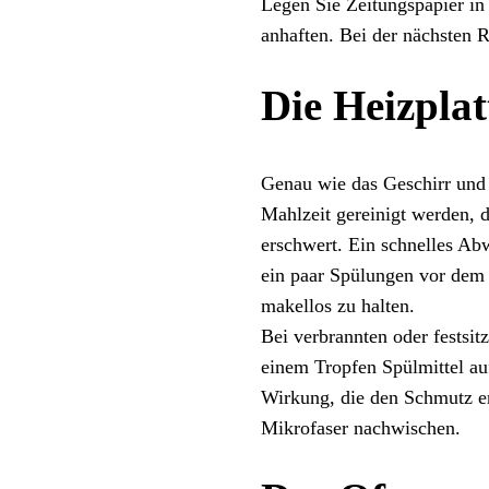
Legen Sie Zeitungspapier i
anhaften. Bei der nächsten 
Die Heizplat
Genau wie das Geschirr und 
Mahlzeit gereinigt werden, d
erschwert. Ein schnelles Ab
ein paar Spülungen vor dem 
makellos zu halten.
Bei verbrannten oder fests
einem Tropfen Spülmittel au
Wirkung, die den Schmutz en
Mikrofaser nachwischen.