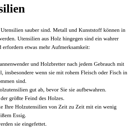
ilien
 Utensilien sauber sind. Metall und Kunststoff können in
werden. Utensilien aus Holz hingegen sind ein wahrer
d erfordern etwas mehr Aufmerksamkeit:
fannenwender und Holzbretter nach jedem Gebrauch mit
l, insbesondere wenn sie mit rohem Fleisch oder Fisch in
ommen sind.
lzutensilien gut ab, bevor Sie sie aufbewahren.
t der größte Feind des Holzes.
ie Ihre Holzutensilien von Zeit zu Zeit mit ein wenig
eißem Essig.
rden sie eingefettet.