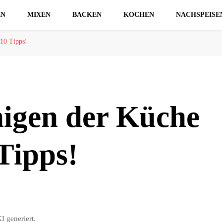
EN
MIXEN
BACKEN
KOCHEN
NACHSPEISE
 10 Tipps!
nigen der Küche
Tipps!
I generiert.