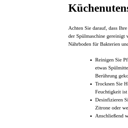
Küchenutens
Achten Sie darauf, dass Ihre
der Spülmaschine gereinigt 
Nährboden für Bakterien un
Reinigen Sie P
etwas Spülmitte
Berührung gek
Trocknen Sie Ho
Feuchtigkeit is
Desinfizieren S
Zitrone oder w
Anschließend we