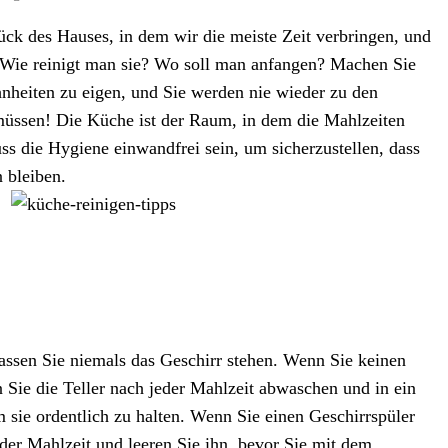
ück des Hauses, in dem wir die meiste Zeit verbringen, und
 Wie reinigt man sie? Wo soll man anfangen? Machen Sie
hnheiten zu eigen, und Sie werden nie wieder zu den
müssen! Die Küche ist der Raum, in dem die Mahlzeiten
ss die Hygiene einwandfrei sein, um sicherzustellen, dass
n bleiben.
Lassen Sie niemals das Geschirr stehen. Wenn Sie keinen
n Sie die Teller nach jeder Mahlzeit abwaschen und in ein
m sie ordentlich zu halten. Wenn Sie einen Geschirrspüler
eder Mahlzeit und leeren Sie ihn, bevor Sie mit dem